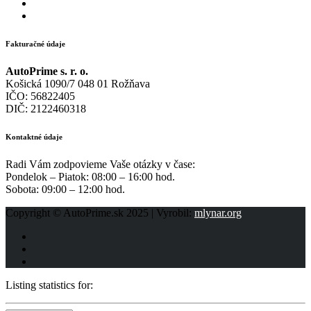
Fakturačné údaje
AutoPrime s. r. o.
Košická 1090/7 048 01 Rožňava
IČO: 56822405
DIČ: 2122460318
Kontaktné údaje
Radi Vám zodpovieme Vaše otázky v čase:
Pondelok – Piatok: 08:00 – 16:00 hod.
Sobota: 09:00 – 12:00 hod.
Copyright © AutoPrime.sk 2025 | Vyrobil:
mlynar.org
Listing statistics for: