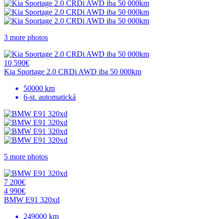
3 more photos
10 590€
Kia Sportage 2.0 CRDi AWD iba 50 000km
50000 km
6-st. automatická
5 more photos
7 200€
4 990€
BMW E91 320xd
249000 km