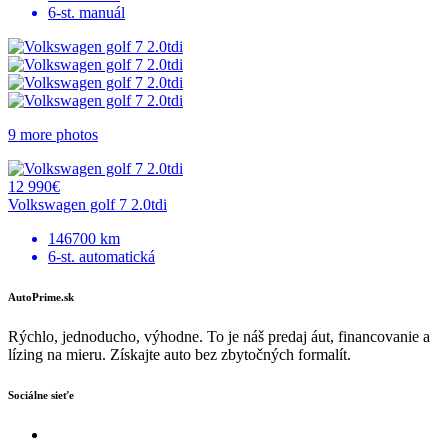
6-st. manuál
9 more photos
12 990€
Volkswagen golf 7 2.0tdi
146700 km
6-st. automatická
AutoPrime.sk
Rýchlo, jednoducho, výhodne. To je náš predaj áut, financovanie a
lízing na mieru. Získajte auto bez zbytočných formalít.
Sociálne sieťe