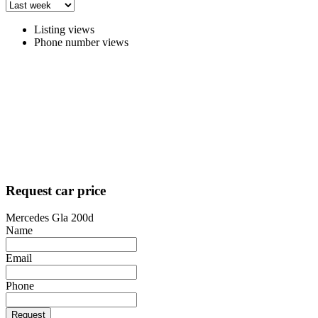
Listing views
Phone number views
Request car price
Mercedes Gla 200d
Name
Email
Phone
Request