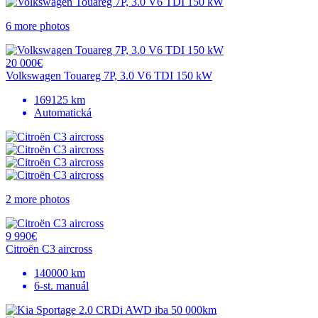
6 more photos
20 000€
Volkswagen Touareg 7P, 3.0 V6 TDI 150 kW
169125 km
Automatická
2 more photos
9 990€
Citroën C3 aircross
140000 km
6-st. manuál