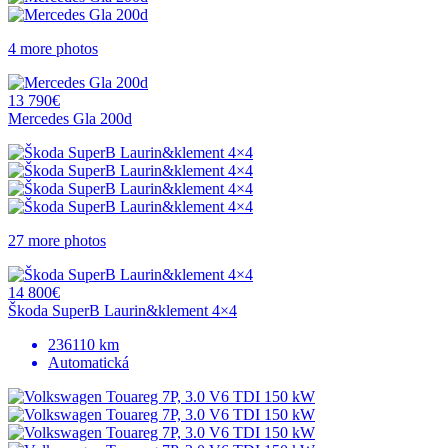
4 more photos
13 790€
Mercedes Gla 200d
27 more photos
14 800€
Škoda SuperB Laurin&klement 4×4
236110 km
Automatická