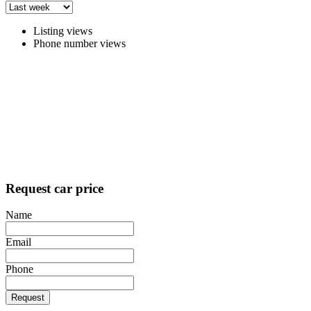
Listing views
Phone number views
Request car price
Name
Email
Phone
Request