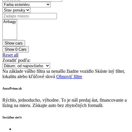
Show
0
Cars
Reset all
Zoradiť podľa:
Na základe vášho filtra sa nenašlo žiadne vozidlo
Skúste iný filter,
lokalitu alebo kľúčové slová
Obnoviť filtre
AutoPrime.sk
Rýchlo, jednoducho, výhodne. To je náš predaj áut, financovanie a
lízing na mieru. Získajte auto bez zbytočných formalít.
Sociálne sieťe