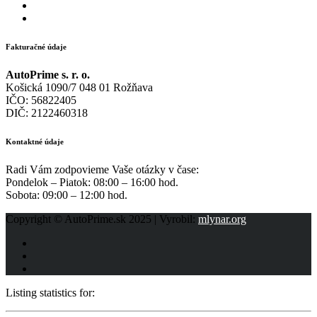
Fakturačné údaje
AutoPrime s. r. o.
Košická 1090/7 048 01 Rožňava
IČO: 56822405
DIČ: 2122460318
Kontaktné údaje
Radi Vám zodpovieme Vaše otázky v čase:
Pondelok – Piatok: 08:00 – 16:00 hod.
Sobota: 09:00 – 12:00 hod.
Copyright © AutoPrime.sk 2025 | Vyrobil:
mlynar.org
Listing statistics for: