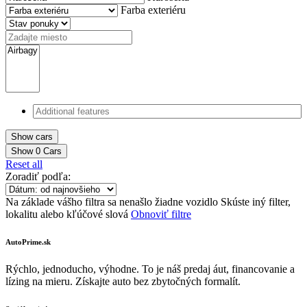
Farba exteriéru
Show
0
Cars
Reset all
Zoradiť podľa:
Na základe vášho filtra sa nenašlo žiadne vozidlo
Skúste iný filter,
lokalitu alebo kľúčové slová
Obnoviť filtre
AutoPrime.sk
Rýchlo, jednoducho, výhodne. To je náš predaj áut, financovanie a
lízing na mieru. Získajte auto bez zbytočných formalít.